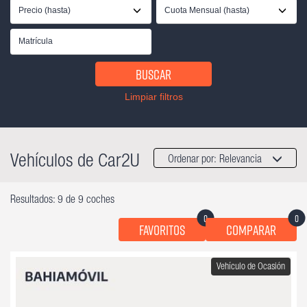
Precio (hasta)
Cuota Mensual (hasta)
Buscar
Limpiar filtros
Vehículos de Car2U
Ordenar por:
Relevancia
Resultados: 9 de 9 coches
0
0
Favoritos
Comparar
Vehículo de Ocasión