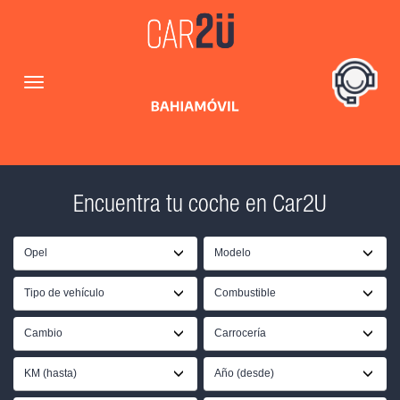
Encuentra tu coche en Car2U
Opel
Modelo
Tipo de vehículo
Combustible
Cambio
Carrocería
KM (hasta)
Año (desde)