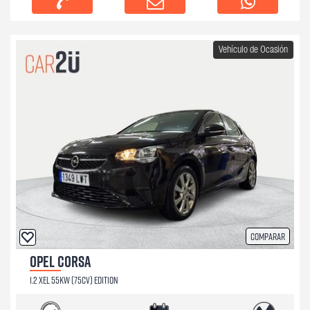
Vehículo de Ocasión
Comparar
OPEL CORSA
1.2 XEL 55KW (75CV) EDITION