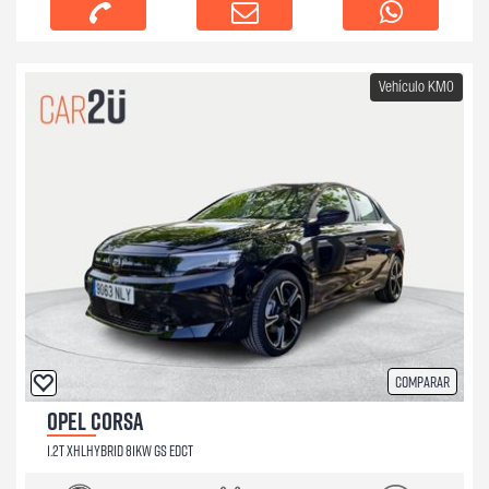
Vehículo KM0
Comparar
OPEL CORSA
1.2T XHLHYBRID 81KW GS EDCT