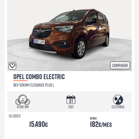
Comparar
OPEL COMBO ELECTRIC
BEV 50KWH ELEGANCE PLUS L
47.097 km
2021
Eléctrico
16.990
€
Desde
15.490
182
€
€/mes