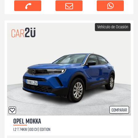
Vehículo de Ocasión
Comparar
OPEL MOKKA
1.2 T 74KW (100 CV) EDITION