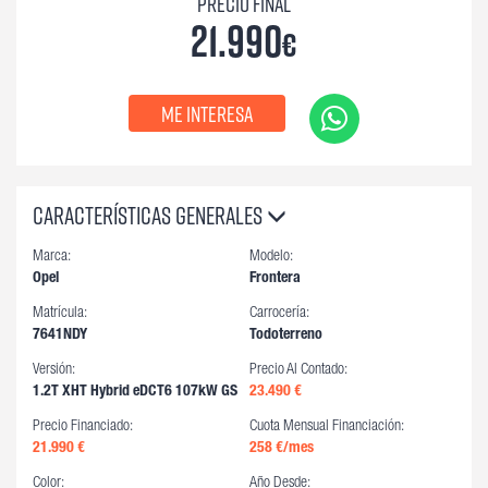
Precio final
21.990
€
Me interesa
Características generales
Marca:
Modelo:
Opel
Frontera
Matrícula:
Carrocería:
7641NDY
Todoterreno
Versión:
Precio Al Contado:
1.2T XHT Hybrid eDCT6 107kW GS
23.490 €
Precio Financiado:
Cuota Mensual Financiación:
21.990 €
258
€/mes
Color:
Año Desde: