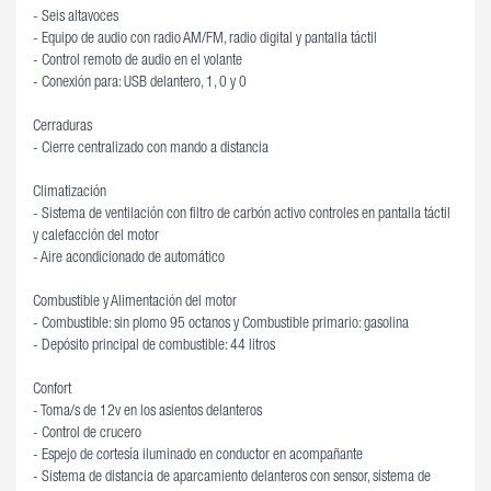
- Seis altavoces
- Equipo de audio con radio AM/FM, radio digital y pantalla táctil
- Control remoto de audio en el volante
- Conexión para: USB delantero, 1, 0 y 0
Cerraduras
- Cierre centralizado con mando a distancia
Climatización
- Sistema de ventilación con filtro de carbón activo controles en pantalla táctil
y calefacción del motor
- Aire acondicionado de automático
Combustible y Alimentación del motor
- Combustible: sin plomo 95 octanos y Combustible primario: gasolina
- Depósito principal de combustible: 44 litros
Confort
- Toma/s de 12v en los asientos delanteros
- Control de crucero
- Espejo de cortesía iluminado en conductor en acompañante
- Sistema de distancia de aparcamiento delanteros con sensor, sistema de