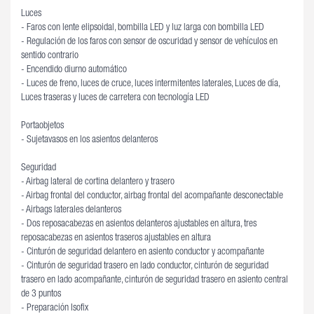
Luces
- Faros con lente elipsoidal, bombilla LED y luz larga con bombilla LED
- Regulación de los faros con sensor de oscuridad y sensor de vehículos en
sentido contrario
- Encendido diurno automático
- Luces de freno, luces de cruce, luces intermitentes laterales, Luces de día,
Luces traseras y luces de carretera con tecnología LED
Portaobjetos
- Sujetavasos en los asientos delanteros
Seguridad
- Airbag lateral de cortina delantero y trasero
- Airbag frontal del conductor, airbag frontal del acompañante desconectable
- Airbags laterales delanteros
- Dos reposacabezas en asientos delanteros ajustables en altura, tres
reposacabezas en asientos traseros ajustables en altura
- Cinturón de seguridad delantero en asiento conductor y acompañante
- Cinturón de seguridad trasero en lado conductor, cinturón de seguridad
trasero en lado acompañante, cinturón de seguridad trasero en asiento central
de 3 puntos
- Preparación Isofix