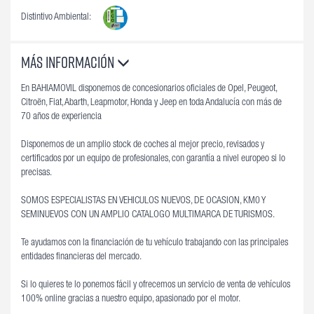
Distintivo Ambiental:
Más información
En BAHIAMOVIL disponemos de concesionarios oficiales de Opel, Peugeot,
Citroën, Fiat, Abarth, Leapmotor, Honda y Jeep en toda Andalucía con más de
70 años de experiencia
Disponemos de un amplio stock de coches al mejor precio, revisados y
certificados por un equipo de profesionales, con garantía a nivel europeo si lo
precisas.
SOMOS ESPECIALISTAS EN VEHICULOS NUEVOS, DE OCASION, KM0 Y
SEMINUEVOS CON UN AMPLIO CATALOGO MULTIMARCA DE TURISMOS.
Te ayudamos con la financiación de tu vehículo trabajando con las principales
entidades financieras del mercado.
Si lo quieres te lo ponemos fácil y ofrecemos un servicio de venta de vehículos
100% online gracias a nuestro equipo, apasionado por el motor.