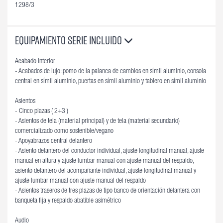
1298/3
Equipamiento Serie Incluido
Acabado Interior
- Acabados de lujo: pomo de la palanca de cambios en símil aluminio, consola
central en símil aluminio, puertas en símil aluminio y tablero en símil aluminio
Asientos
- Cinco plazas ( 2+3 )
- Asientos de tela (material principal) y de tela (material secundario)
comercializado como sostenible/vegano
- Apoyabrazos central delantero
- Asiento delantero del conductor individual, ajuste longitudinal manual, ajuste
manual en altura y ajuste lumbar manual con ajuste manual del respaldo,
asiento delantero del acompañante individual, ajuste longitudinal manual y
ajuste lumbar manual con ajuste manual del respaldo
- Asientos traseros de tres plazas de tipo banco de orientación delantera con
banqueta fija y respaldo abatible asimétrico
Audio