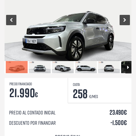
Precio financiado
Cuota
21.990
258
€
€/mes
23.490€
Precio al contado inicial
-1.500€
Descuento por financiar