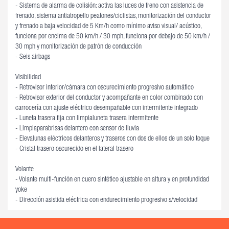
- Sistema de alarma de colisión: activa las luces de freno con asistencia de
frenado, sistema antiatropello peatones/ciclistas, monitorización del conductor
y frenado a baja velocidad de 5 Km/h como mínimo aviso visual/ acústico,
funciona por encima de 50 km/h / 30 mph, funciona por debajo de 50 km/h /
30 mph y monitorización de patrón de conducción
- Seis airbags
Visibilidad
- Retrovisor interior/cámara con oscurecimiento progresivo automático
- Retrovisor exterior del conductor y acompañante en color combinado con
carrocería con ajuste eléctrico desempañable con intermitente integrado
- Luneta trasera fija con limpialuneta trasera intermitente
- Limpiaparabrisas delantero con sensor de lluvia
- Elevalunas eléctricos delanteros y traseros con dos de ellos de un solo toque
- Cristal trasero oscurecido en el lateral trasero
Volante
- Volante multi-función en cuero sintético ajustable en altura y en profundidad
yoke
- Dirección asistida eléctrica con endurecimiento progresivo s/velocidad