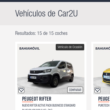
Vehículos de Car2U
Resultados: 15 de 15 coches
Vehículo de Ocasión
Comparar
PEUGEOT RIFTER
PEUGE
NUEVO RIFTER ACTIVE PACK BUSINESS STANDARD
PURETECH 