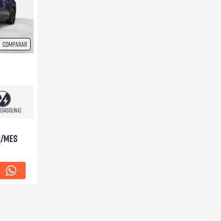
Comparar
 (Gasolina)
€/mes