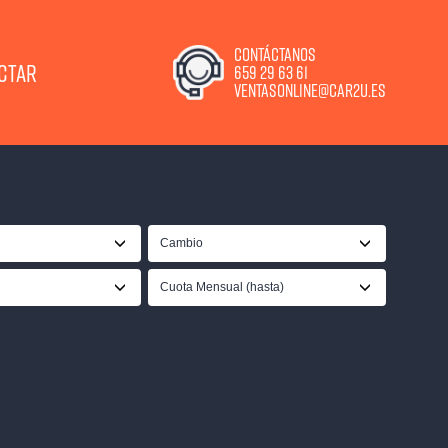
CONTÁCTANOS
CTAR
659 29 63 61
VENTASONLINE@CAR2U.ES
Cambio
Cuota Mensual (hasta)