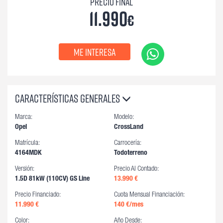
Precio final
11.990
€
Me interesa
Características generales
Marca:
Modelo:
Opel
CrossLand
Matrícula:
Carrocería:
4164MDK
Todoterreno
Versión:
Precio Al Contado:
1.5D 81kW (110CV) GS Line
13.990 €
Precio Financiado:
Cuota Mensual Financiación:
11.990 €
140
€/mes
Color:
Año Desde: