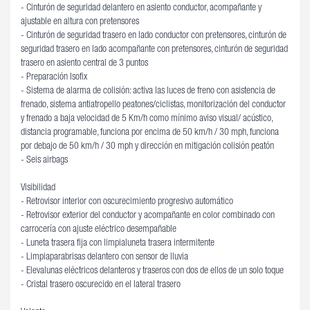
- Cinturón de seguridad delantero en asiento conductor, acompañante y
ajustable en altura con pretensores
- Cinturón de seguridad trasero en lado conductor con pretensores, cinturón de
seguridad trasero en lado acompañante con pretensores, cinturón de seguridad
trasero en asiento central de 3 puntos
- Preparación Isofix
- Sistema de alarma de colisión: activa las luces de freno con asistencia de
frenado, sistema antiatropello peatones/ciclistas, monitorización del conductor
y frenado a baja velocidad de 5 Km/h como mínimo aviso visual/ acústico,
distancia programable, funciona por encima de 50 km/h / 30 mph, funciona
por debajo de 50 km/h / 30 mph y dirección en mitigación colisión peatón
- Seis airbags
Visibilidad
- Retrovisor interior con oscurecimiento progresivo automático
- Retrovisor exterior del conductor y acompañante en color combinado con
carrocería con ajuste eléctrico desempañable
- Luneta trasera fija con limpialuneta trasera intermitente
- Limpiaparabrisas delantero con sensor de lluvia
- Elevalunas eléctricos delanteros y traseros con dos de ellos de un solo toque
- Cristal trasero oscurecido en el lateral trasero