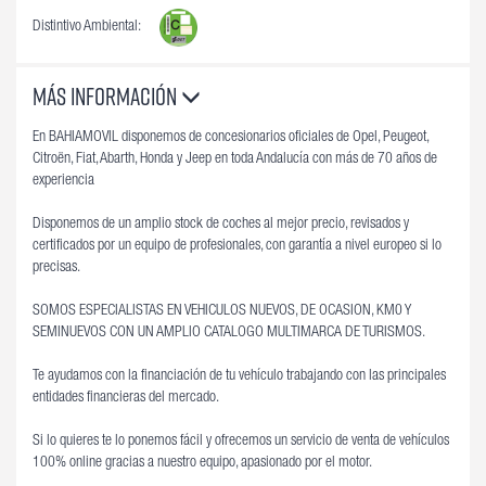
Distintivo Ambiental:
Más información
En BAHIAMOVIL disponemos de concesionarios oficiales de Opel, Peugeot,
Citroën, Fiat, Abarth, Honda y Jeep en toda Andalucía con más de 70 años de
experiencia
Disponemos de un amplio stock de coches al mejor precio, revisados y
certificados por un equipo de profesionales, con garantía a nivel europeo si lo
precisas.
SOMOS ESPECIALISTAS EN VEHICULOS NUEVOS, DE OCASION, KM0 Y
SEMINUEVOS CON UN AMPLIO CATALOGO MULTIMARCA DE TURISMOS.
Te ayudamos con la financiación de tu vehículo trabajando con las principales
entidades financieras del mercado.
Si lo quieres te lo ponemos fácil y ofrecemos un servicio de venta de vehículos
100% online gracias a nuestro equipo, apasionado por el motor.