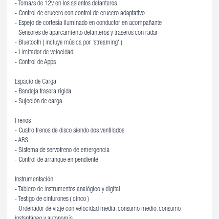
- Toma/s de 12v en los asientos delanteros
- Control de crucero con control de crucero adaptativo
- Espejo de cortesía iluminado en conductor en acompañante
- Sensores de aparcamiento delanteros y traseros con radar
- Bluetooth ( incluye música por 'streaming' )
- Limitador de velocidad
- Control de Apps
Espacio de Carga
- Bandeja trasera rígida
- Sujeción de carga
Frenos
- Cuatro frenos de disco siendo dos ventilados
- ABS
- Sistema de servofreno de emergencia
- Control de arranque en pendiente
Instrumentación
- Tablero de instrumentos analógico y digital
- Testigo de cinturones ( cinco )
- Ordenador de viaje con velocidad media, consumo medio, consumo
instantáneo y autonomía