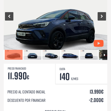
Precio financiado
Cuota
11.990
140
€
€/mes
13.990€
Precio al contado inicial
-2.000€
Descuento por financiar