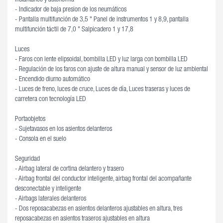
- Indicador de baja presion de los neumáticos
- Pantalla multifunción de 3,5 " Panel de instrumentos 1 y 8,9, pantalla
multifunción táctil de 7,0 " Salpicadero 1 y 17,8
Luces
- Faros con lente elipsoidal, bombilla LED y luz larga con bombilla LED
- Regulación de los faros con ajuste de altura manual y sensor de luz ambiental
- Encendido diurno automático
- Luces de freno, luces de cruce, Luces de día, Luces traseras y luces de
carretera con tecnología LED
Portaobjetos
- Sujetavasos en los asientos delanteros
- Consola en el suelo
Seguridad
- Airbag lateral de cortina delantero y trasero
- Airbag frontal del conductor inteligente, airbag frontal del acompañante
desconectable y inteligente
- Airbags laterales delanteros
- Dos reposacabezas en asientos delanteros ajustables en altura, tres
reposacabezas en asientos traseros ajustables en altura