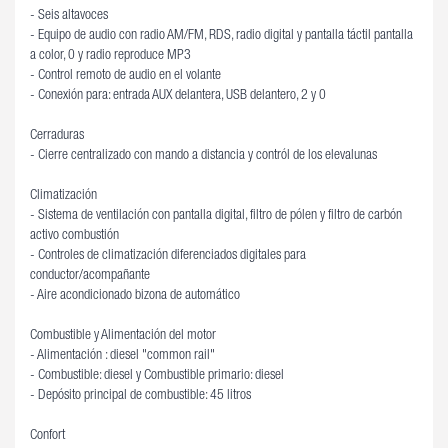
- Seis altavoces
- Equipo de audio con radio AM/FM, RDS, radio digital y pantalla táctil pantalla
a color, 0 y radio reproduce MP3
- Control remoto de audio en el volante
- Conexión para: entrada AUX delantera, USB delantero, 2 y 0
Cerraduras
- Cierre centralizado con mando a distancia y contról de los elevalunas
Climatización
- Sistema de ventilación con pantalla digital, filtro de pólen y filtro de carbón
activo combustión
- Controles de climatización diferenciados digitales para
conductor/acompañante
- Aire acondicionado bizona de automático
Combustible y Alimentación del motor
- Alimentación : diesel "common rail"
- Combustible: diesel y Combustible primario: diesel
- Depósito principal de combustible: 45 litros
Confort