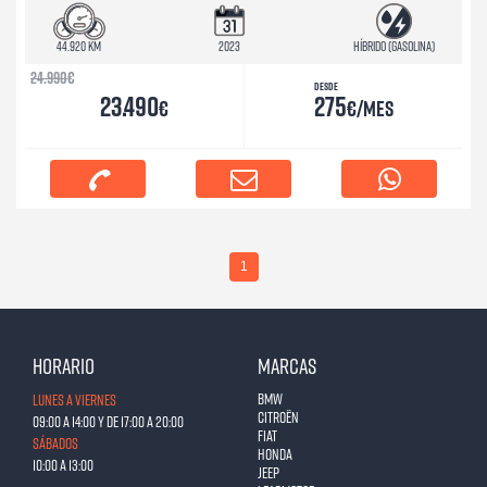
44.920 km
2023
Híbrido (Gasolina)
24.990
€
Desde
23.490
275
€
€/mes
1
Horario
Marcas
BMW
Lunes a Viernes
Citroën
09:00 a 14:00 y de 17:00 a 20:00
Fiat
Sábados
Honda
10:00 a 13:00
Jeep