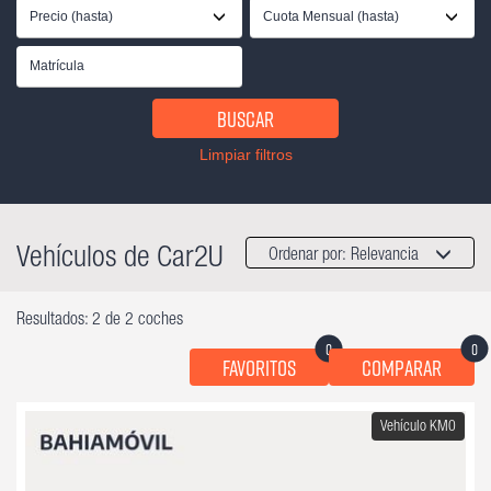
Precio (hasta)
Cuota Mensual (hasta)
Buscar
Limpiar filtros
Vehículos de Car2U
Ordenar por:
Relevancia
Resultados: 2 de 2 coches
0
0
Favoritos
Comparar
Vehículo KM0