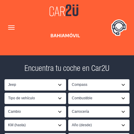
Encuentra tu coche en Car2U
Jeep
Compass
Tipo de vehículo
Combustible
Cambio
Carrocería
KM (hasta)
Año (desde)