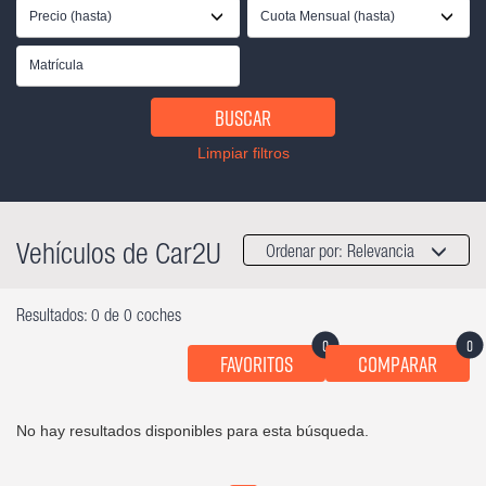
Precio (hasta)
Cuota Mensual (hasta)
Buscar
Limpiar filtros
Vehículos de Car2U
Ordenar por:
Relevancia
Resultados: 0 de 0 coches
0
0
Favoritos
Comparar
No hay resultados disponibles para esta búsqueda.