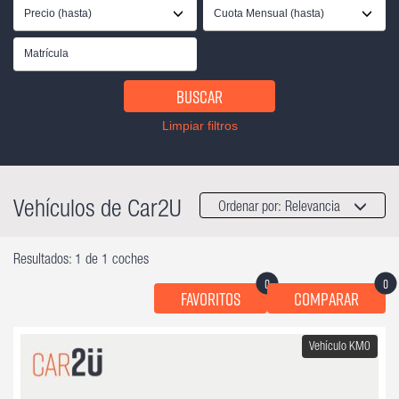
Precio (hasta)
Cuota Mensual (hasta)
Buscar
Limpiar filtros
Vehículos de Car2U
Ordenar por:
Relevancia
Resultados: 1 de 1 coches
0
0
Favoritos
Comparar
Vehículo KM0